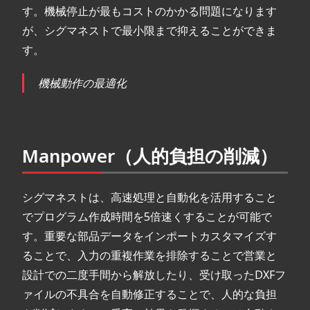
す。機械停止が最もコストのかかる問題になります
が、シグマネストで最小限まで抑えることができま
す。
機械動作の最適化
Manpower（人的負担の削減）
シグマネストは、高速処理と自動化を活用すること
でプログラム作成時間を5倍速くすることが可能で
す。重要な部品データをインポートカスタマイズす
ることで、入力の重複作業を排除することで営業と
設計での二度手間から解放したり、受け取ったDXFフ
ァイルの不具合を自動修正することで、人的な負担