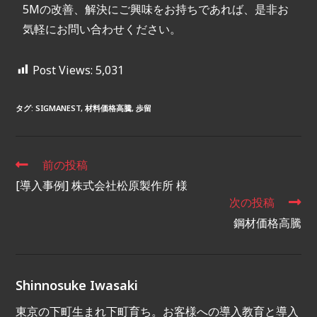
5Mの改善、解決にご興味をお持ちであれば、是非お
気軽にお問い合わせください。
Post Views:
5,031
タグ
:
SIGMANEST
,
材料価格高騰
,
歩留
前の投稿
[導入事例] 株式会社松原製作所 様
次の投稿
鋼材価格高騰
Shinnosuke Iwasaki
東京の下町生まれ下町育ち。お客様への導入教育と導入