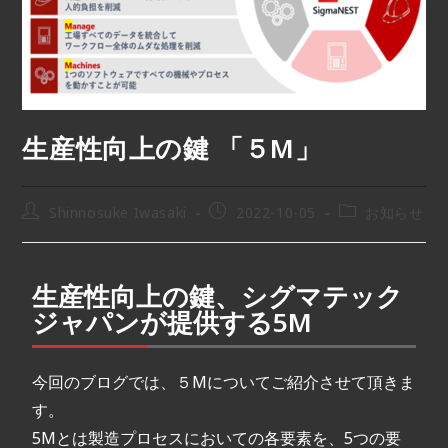
生産性向上の鍵 「５M」
Shinnosuke Iwasaki
2022-10-05
お知らせ
生産性向上の鍵、シグマテック
ジャパンが提供する5M
今回のブログでは、５Mについてご紹介させて頂きま
す。
5Mとは製造プロセスにおいての各要素を、5つの要