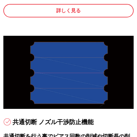
詳しく見る
共通切断 ノズル干渉防止機能
共通切断を行う事でピアス回数の削減や切断長の削