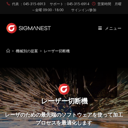
代表 ：045-315-6913
サポート：045-315-6914
営業時間 月曜
～金曜 09:00 - 18:00
サインイン/参加
メニュー
>
機械別の提案
>
レーザー切断機
レーザー切断機
レーザのための最先端のソフトウェアを
使って加工
プロセスを最適化します