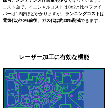
保ち、メンテナンス作業量も少なく
なっています。
コスト面で、イニシャルコストはCo2と比べファイ
バーは1.5倍ほどかかりますが、
ランニングコストは
電気代が70%前後、ガス代は約20%削減
できます。
レーザー加工に有効な機能