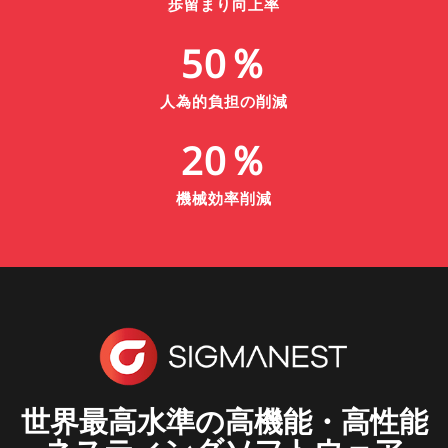
歩留まり向上率
50
％
人為的負担の削減
20
％
機械効率削減
世界最高水準の高機能・高性能