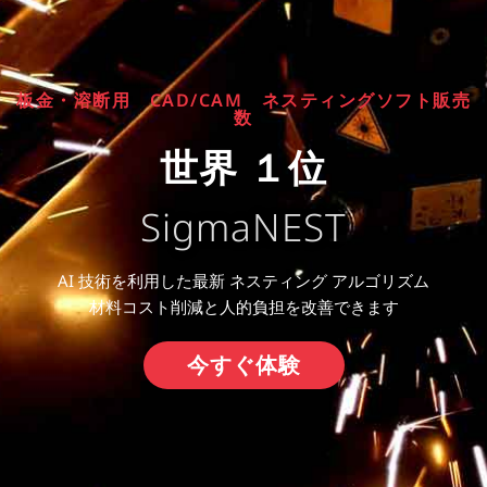
板金・溶断用 CAD/CAM ネスティングソフト販売
数
世界 １位
SigmaNEST
AI 技術を利用した最新 ネスティング アルゴリズム
材料コスト削減と人的負担を改善できます
今すぐ体験