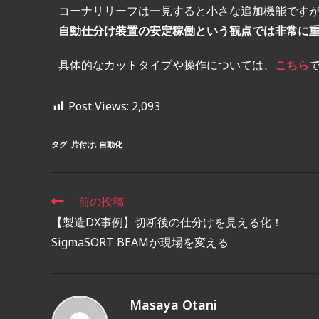
コーナリリーフは一見すると小さな追加機能です
自動仕分け装置の安定稼働という観点では非常に
具体的なカットタイプや操作については、
こちら
Post Views:
2,093
タグ
:
片付け
,
自動化
前の投稿
【製造DX事例】切断後の仕分けを見える化！
SigmaSORT BEAMが現場を変える
Masaya Otani