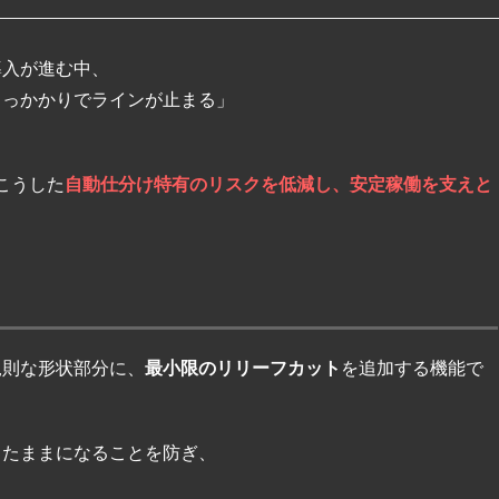
導入が進む中、
引っかかりでラインが止まる」
、こうした
自動仕分け特有のリスクを低減し、安定稼働を支えと
規則な形状部分に、
最小限のリリーフカット
を追加する機能で
ったままになることを防ぎ、