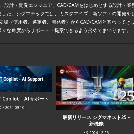
て、設計・開発エンジニア、CAD/CAMをはじめとする設計・業
ました。シグマテックでは、カスタマイズ、新ソフトの開発を
立場（使用者、選定者、開発者）からCAD/CAMと関わってき
様々な角度からサポート・提案できるよう努めてまいります。
T Copilot – AIサポート
2024-09-10
最新リリース シグマネスト25 –
新機能
2024-12-26