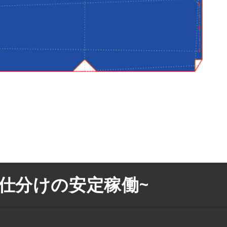
仕分けの安定稼働~