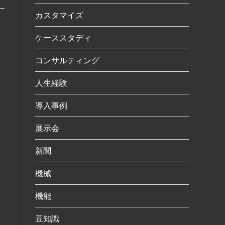
カスタマイズ
ケーススタディ
コンサルティング
人生経験
導入事例
展示会
新聞
機械
機能
豆知識