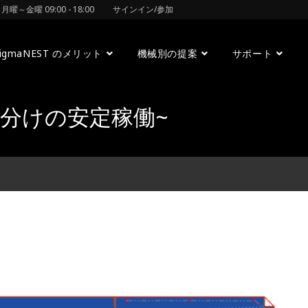
曜～金曜 09:00 - 18:00
サインイン/参加
SigmaNEST のメリット
機械別の提案
サポート
分けの安定稼働~