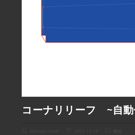
コーナリリーフ ~自動
Masaya Otani
2025-12-19
機能