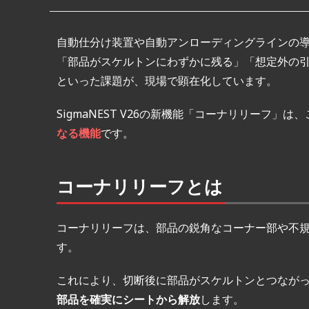
自動仕分け装置や自動アンローディングラインの
「部品がスケルトンにわずかに残る」「想定外の
といった課題が、現場で顕在化しています。
SigmaNEST V26の新機能「コーナリリーフ」は
なる機能
です。
コーナリリーフとは
コーナリリーフは、部品の鋭角なコーナー部や不
す。
これにより、切断後に部品がスケルトンとつなが
部品を確実にシートから解放
します。