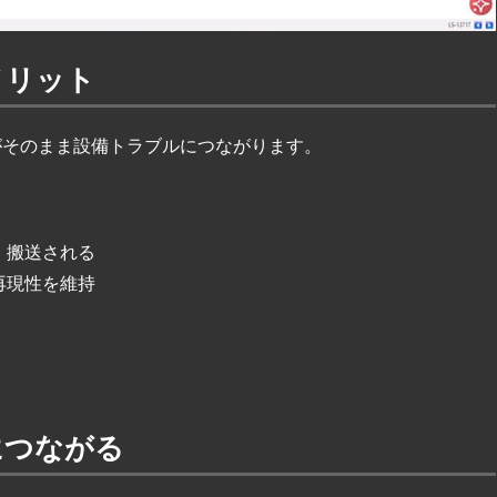
メリット
がそのまま設備トラブルにつながります。
・搬送される
再現性を維持
につながる