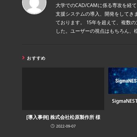
大学でのCAD/CAMに係る専攻を経
支援システムの導入、開発をしてき
ております。 15年を超えて、複数の
した。ユーザーの視点はもちろん、
おすすめ
SigmaNES
[導入事例] 株式会社松原製作所 様
2022-09-07