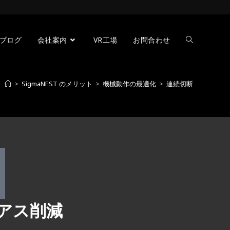
ブログ
会社案内
VR工場
お問合わせ
>
SigmaNEST のメリット
>
機械動作の最適化
>
連続切断
アス削減