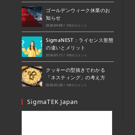
ゴールデンウィーク休業のお
知らせ
2026-04-09
/
0件のコメント
SigmaNEST：ライセンス形態
の違いとメリット
2026-03-11
/
0件のコメント
クッキーの型抜きでわかる
「ネスティング」の考え方
2026-02-26
/
0件のコメント
SigmaTEK Japan