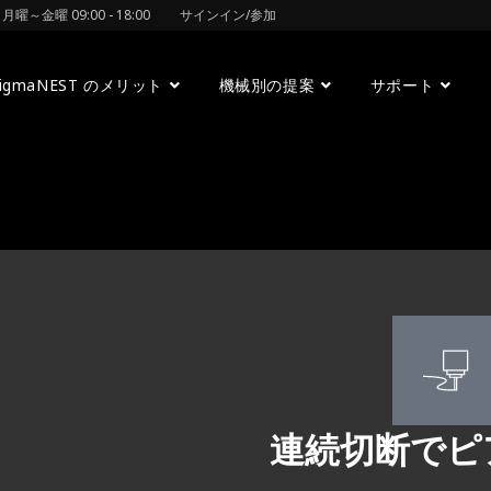
曜～金曜 09:00 - 18:00
サインイン/参加
SigmaNEST のメリット
機械別の提案
サポート
連続切断でピ