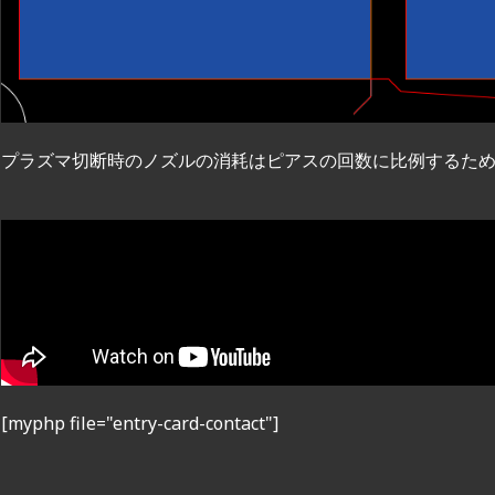
プラズマ切断時のノズルの消耗はピアスの回数に比例するた
[myphp file="entry-card-contact"]