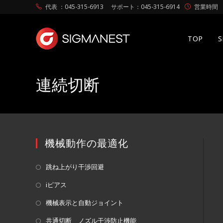
代表 ：045-315-6913
サポート：045-315-6914
営業時間 月
TOP
連続切断
機械動作の最適化
跳ね上がり干渉回避
iピアス
機械表示と自動ジョイント
共通切断 ノズル干渉防止機能