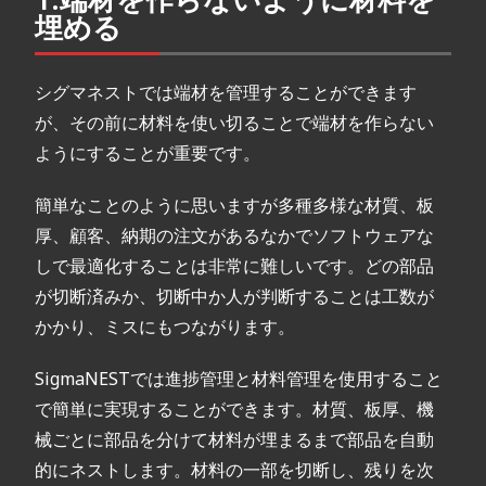
埋める
シグマネストでは端材を管理することができます
が、その前に
材料を使い切ることで
端材を作らない
ようにすることが重要です。
簡単なことのように思いますが多種多様な材質、板
厚、顧客、納期の注文があるなかでソフトウェアな
しで最適化することは非常に難しいです。どの部品
が切断済みか、切断中か人が判断することは工数が
かかり、ミスにもつながります。
SigmaNESTでは進捗管理と材料管理を使用すること
で簡単に実現することができます。
材質、板厚、機
械ごとに部品を分けて材料が埋まるまで部品を自動
的にネストします。材料の一部を切断し、残りを次