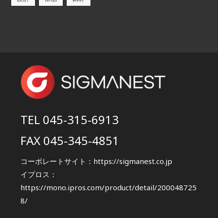
TEL 045-315-6913
FAX 045-345-4851
コーポレートサイト：
https://sigmanest.co.jp
イプロス：
https://mono.ipros.com/product/detail/200048725
8/