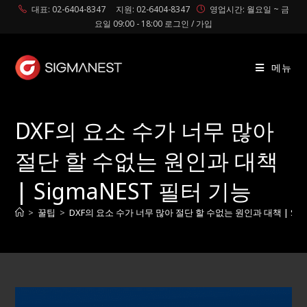
대표: 02-6404-8347
지원: 02-6404-8347
영업시간: 월요일 ~ 금
요일 09:00 - 18:00
로그인 / 가입
메뉴
DXF의 요소 수가 너무 많아
절단 할 수없는 원인과 대책
| SigmaNEST 필터 기능
>
꿀팁
>
DXF의 요소 수가 너무 많아 절단 할 수없는 원인과 대책 | Sig