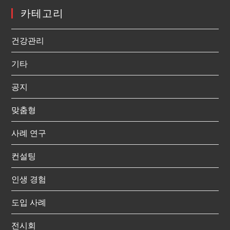
카테고리
건강관리
기타
공지
맞춤형
사례 연구
컨설팅
인생 경험
도입 사례
전시회