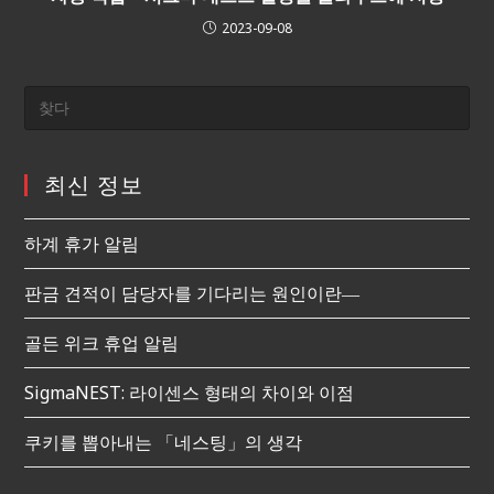
2023-09-08
최신 정보
하계 휴가 알림
판금 견적이 담당자를 기다리는 원인이란―
골든 위크 휴업 알림
SigmaNEST: 라이센스 형태의 차이와 이점
쿠키를 뽑아내는 「네스팅」의 생각