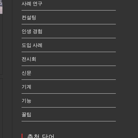
사례 연구
컨설팅
인생 경험
도입 사례
전시회
신문
기계
기능
꿀팁
추천 단어