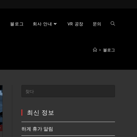
블로그
회사 안내
VR 공장
문의
>
블로그
최신 정보
하계 휴가 알림