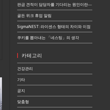
판금 견적이 담당자를 기다리는 원인이란―
골든 위크 휴업 알림
SigmaNEST: 라이센스 형태의 차이와 이점
쿠키를 뽑아내는 「네스팅」의 생각
카테고리
건강관리
기타
공지
맞춤형