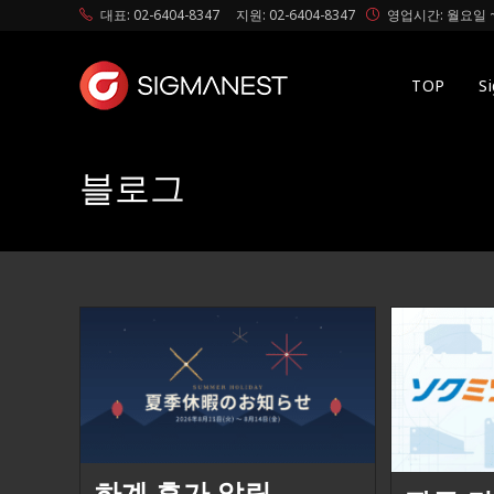
대표: 02-6404-8347
지원: 02-6404-8347
영업시간: 월요일 ~ 
TOP
S
블로그
하계 휴가 알림